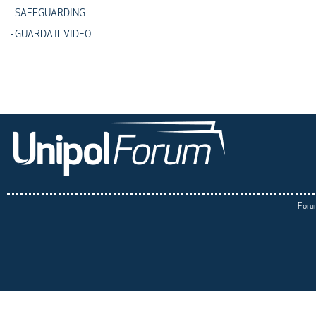
-
SAFEGUARDING
- GUARDA IL VIDEO
Forum