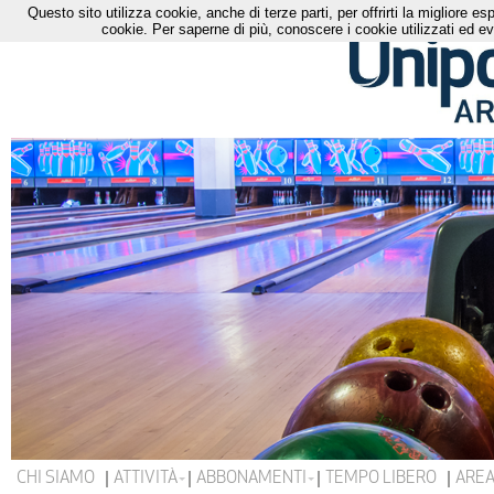
Questo sito utilizza cookie, anche di terze parti, per offrirti la migliore 
cookie. Per saperne di più, conoscere i cookie utilizzati ed ev
CHI SIAMO
ATTIVITÀ
ABBONAMENTI
TEMPO LIBERO
AREA