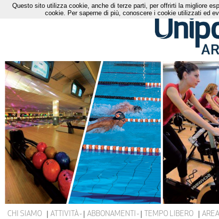
Questo sito utilizza cookie, anche di terze parti, per offrirti la migliore 
cookie. Per saperne di più, conoscere i cookie utilizzati ed ev
CHI SIAMO
ATTIVITÀ
ABBONAMENTI
TEMPO LIBERO
AREA