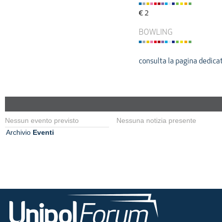
€ 2
BOWLING
consulta la pagina dedica
Nessun evento previsto
Nessuna notizia presente
Archivio
Eventi