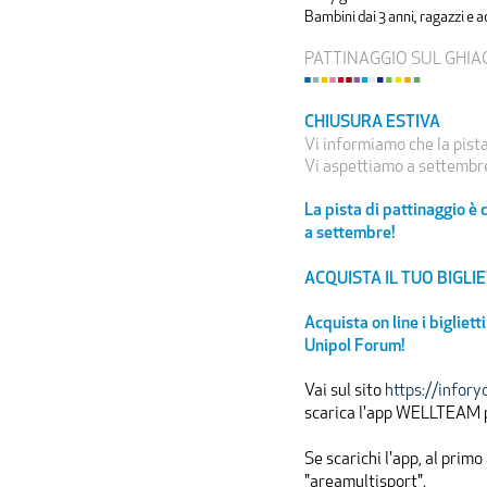
Bambini dai 3 anni, ragazzi e 
PATTINAGGIO SUL GHIA
CHIUSURA ESTIVA
Vi informiamo che la pista
Vi aspettiamo a settembr
La pista di pattinaggio è 
a settembre!
ACQUISTA IL TUO BIGLI
Acquista on line i bigliett
Unipol Forum!
Vai sul sito
https://infor
scarica l'app WELLTEAM p
Se scarichi l'app, al primo
"areamultisport".