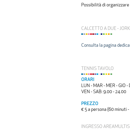
Possibilità di organizzare
CALCETTO A DUE - JOR
Consulta la pagina dedica
TENNIS TAVOLO
ORARI
LUN - MAR - MER - GIO - 
VEN - SAB: 9.00 - 24.00
PREZZO
€ 5 a persona (60 minuti -
INGRESSO AREAMULTI