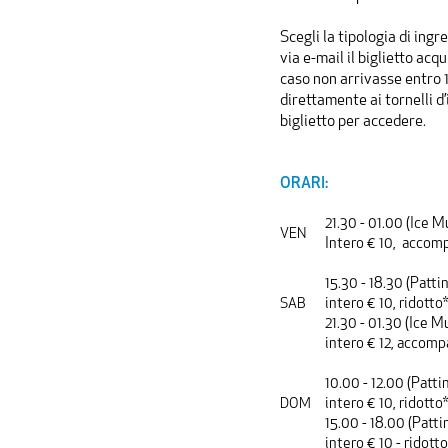
Scegli la tipologia di ing
via e-mail il biglietto ac
caso non arrivasse entro 1
direttamente ai tornelli d
biglietto per accedere.
ORARI:
21.30 - 01.00 (Ice M
VEN
Intero € 10, accom
15.30 - 18.30 (Patti
SAB
intero € 10, ridott
21.30 - 01.30 (Ice M
intero € 12, accom
10.00 - 12.00 (Patti
DOM
intero € 10, ridott
15.00 - 18.00 (Patti
intero € 10 - ridot