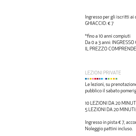
Ingresso per gli iscritti
GHIACCIO: € 7
*fino a 10 anni compiuti
Da 0 a 3 anni: INGRESS
IL PREZZO COMPRENDE 
LEZIONI PRIVATE
Le lezioni, su prenotazione
pubblico il sabato pomeri
10 LEZIONI DA 20 MINUTI
5 LEZIONI DA 20 MINUTI:
Ingresso in pista € 7, ac
Noleggio pattini incluso.